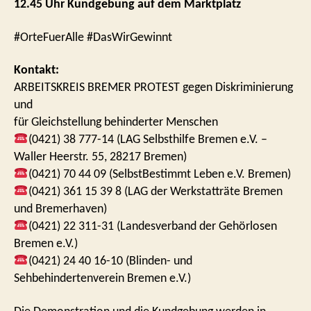
12.45 Uhr Kundgebung auf dem Marktplatz
#OrteFuerAlle #DasWirGewinnt
Kontakt:
ARBEITSKREIS BREMER PROTEST gegen Diskriminierung
und
für Gleichstellung ­behinderter Menschen
(0421) 38 777-14 (LAG Selbsthilfe Bremen e.V. –
Waller Heerstr. 55, 28217 Bremen)
(0421) 70 44 09 (SelbstBestimmt Leben e.V. Bremen)
(0421) 361 15 39 8 (LAG der Werkstatträte Bremen
und Bremerhaven)
(0421) 22 311-31 (Landesverband der Gehörlosen
Bremen e.V.)
(0421) 24 40 16-10 (Blinden- und
Sehbehindertenverein Bremen e.V.)