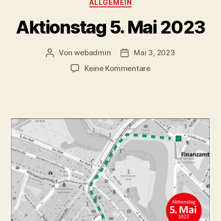
Kategorien
ALLGEMEIN
Aktionstag 5. Mai 2023
Von
webadmin
Mai 3, 2023
Beitragsautor
Beitragsdatum
zu
Keine Kommentare
Aktionstag
5.
Mai
2023