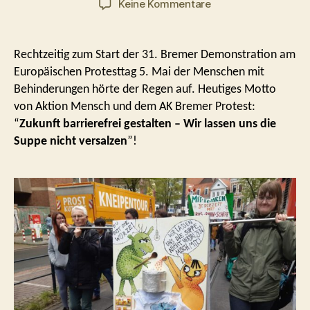
zu
Keine Kommentare
Bericht
vom
Aktionstag
Rechtzeitig zum Start der 31. Bremer Demonstration am
5.
Europäischen Protesttag 5. Mai der Menschen mit
Mai
Behinderungen hörte der Regen auf. Heutiges Motto
von Aktion Mensch und dem AK Bremer Protest:
“
Zukunft barrierefrei gestalten
– Wir lassen uns die
Suppe nicht versalzen
”!