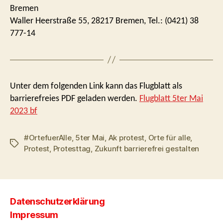
Bremen
Waller Heerstraße 55, 28217 Bremen, Tel.: (0421) 38
777-14
Unter dem folgenden Link kann das Flugblatt als
barrierefreies PDF geladen werden.
Flugblatt 5ter Mai
2023 bf
#OrtefuerAlle
,
5ter Mai
,
Ak protest
,
Orte für alle
,
Schlagwörter
Protest
,
Protesttag
,
Zukunft barrierefrei gestalten
Datenschutzerklärung
Impressum