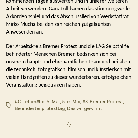
kommenden Tagen auswerten und in unserer weiteren
Arbeit verwenden. Ganz toll kamen das stimmungsvolle
Akkordeonspiel und das Abschlusslied von Werkstattrat
Mirko Mucha bei den zahlreichen gutgelaunten
Anwesenden an.
Der Arbeitskreis Bremer Protest und die LAG Selbsthilfe
behinderter Menschen Bremen bedanken sich bei
unserem haupt- und ehrenamtlichen Team und bei allen,
die technisch, fotografisch, filmisch und künstlerisch mit
vielen Handgriffen zu dieser wunderbaren, erfolgreichen
Veranstaltung beigetragen haben.
#OrtefuerAlle
,
5. Mai
,
5ter Mai
,
AK Bremer Protest
,
Schlagwörter
Behindertenprotesttag
,
Das wir gewinnt