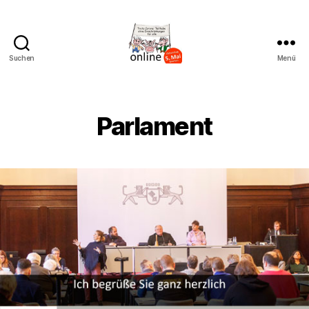
Suchen
Menü
AK
Bremer
Protest
Parlament