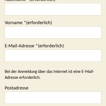
Vorname *(erforderlich)
E-Mail-Adresse *(erforderlich)
Bei der Anmeldung über das Internet ist eine E-Mail-
Adresse erforderlich.
Postadresse