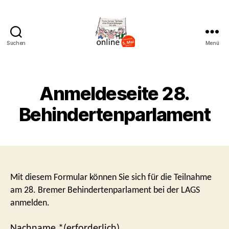
Suchen
Menü
AK
Bremer
Protest
Anmeldeseite 28.
Behindertenparlament
Mit diesem Formular können Sie sich für die Teilnahme
am 28. Bremer Behindertenparlament bei der LAGS
anmelden.
Nachname *(erforderlich)