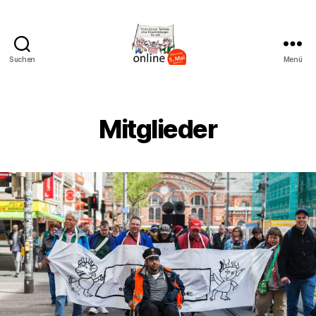
Suchen
Menü
AK
Bremer
Protest
Mitglieder