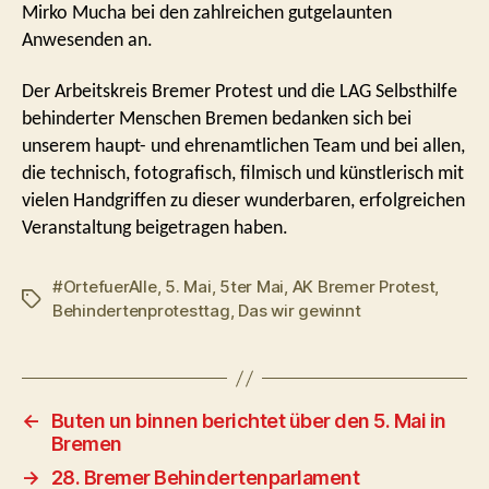
Mirko Mucha bei den zahlreichen gutgelaunten
Anwesenden an.
Der Arbeitskreis Bremer Protest und die LAG Selbsthilfe
behinderter Menschen Bremen bedanken sich bei
unserem haupt- und ehrenamtlichen Team und bei allen,
die technisch, fotografisch, filmisch und künstlerisch mit
vielen Handgriffen zu dieser wunderbaren, erfolgreichen
Veranstaltung beigetragen haben.
#OrtefuerAlle
,
5. Mai
,
5ter Mai
,
AK Bremer Protest
,
Schlagwörter
Behindertenprotesttag
,
Das wir gewinnt
←
Buten un binnen berichtet über den 5. Mai in
Bremen
→
28. Bremer Behindertenparlament