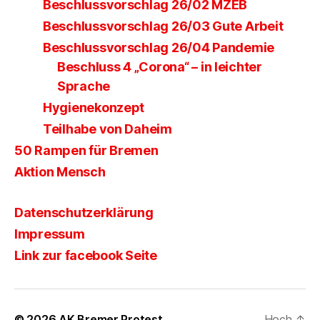
Beschlussvorschlag 26/02 MZEB
Beschlussvorschlag 26/03 Gute Arbeit
Beschlussvorschlag 26/04 Pandemie
Beschluss 4 „Corona“ – in leichter
Sprache
Hygienekonzept
Teilhabe von Daheim
50 Rampen für Bremen
Aktion Mensch
Datenschutzerklärung
Impressum
Link zur facebook Seite
© 2026
AK Bremer Protest
Hoch
↑