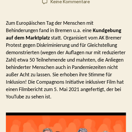
zu
Keine Kommentare
Filmbericht
über
den
Zum Europäischen Tag der Menschen mit
5.
Behinderungen fand in Bremen u.a. eine
Kundgebung
Mai
auf dem Marktplatz
statt. Organisiert vom AK Bremer
in
Protest gegen Diskriminierung und für Gleichstellung
Bremen
demonstrierten (wegen der Auflagen nur mit reduzierter
Zahl) etwa 50 Teilnehmende und mahnten, die Anliegen
behinderter Menschen auch in Pandemiezeiten nicht
außer Acht zu lassen. Sie erhoben ihre Stimme für
Inklusion! Die Compagnons Initiative inklusiver Film hat
einen Filmbericht zum 5. Mai 2021 angefertigt, der bei
YouTube zu sehen ist.