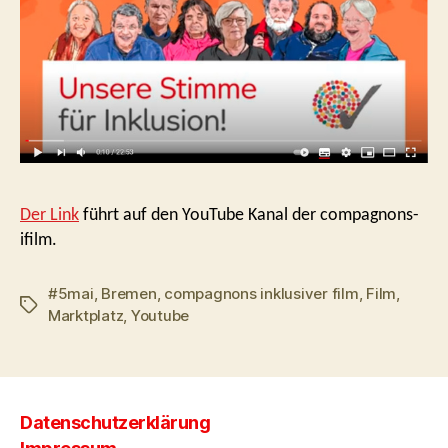
Der Link
führt auf den YouTube Kanal der compagnons-
ifilm.
#5mai
,
Bremen
,
compagnons inklusiver film
,
Film
,
Schlagwörter
Marktplatz
,
Youtube
Datenschutzerklärung