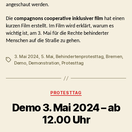
angeschaut werden.
Die
compagnons cooperative inklusiver film
hat einen
kurzen Film erstellt. Im Film wird erklärt, warum es
wichtig ist, am 3. Mai für die Rechte behinderter
Menschen auf die Straße zu gehen.
3. Mai 2024
,
5. Mai
,
Behindertenprotesttag
,
Bremen
,
Schlagwörter
Demo
,
Demonstration
,
Protesttag
Kategorien
PROTESTTAG
Demo 3. Mai 2024 – ab
12.00 Uhr