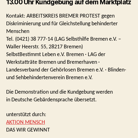
13.00 Uhr Kundgebung auf dem Marktplatz
Kontakt: ARBEITSKREIS BREMER PROTEST gegen
Diskriminierung und für Gleichstellung behinderter
Menschen
Tel. (0421) 38 777-14 (LAG Selbsthilfe Bremen e.V. –
Waller Heerstr. 55, 28217 Bremen)
SelbstBestimmt Leben e.V. Bremen · LAG der
Werkstatträte Bremen und Bremerhaven ·
Landesverband der Gehörlosen Bremen e.V. · Blinden-
und Sehbehindertenverein Bremen e.V.
Die Demonstration und die Kundgebung werden
in Deutsche Gebärdensprache übersetzt.
unterstützt durch:
AKTION MENSCH
DAS WIR GEWINNT