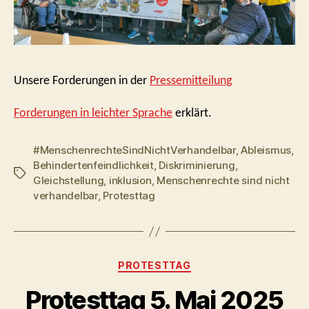
Unsere Forderungen in der
Pressemitteilung
Forderungen in leichter Sprache
erklärt.
#MenschenrechteSindNichtVerhandelbar
,
Ableismus
,
Behindertenfeindlichkeit
,
Diskriminierung
,
Schlagwörter
Gleichstellung
,
inklusion
,
Menschenrechte sind nicht
verhandelbar
,
Protesttag
Kategorien
PROTESTTAG
Protesttag 5. Mai 2025