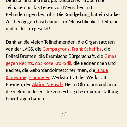
Deutschland und Europa. Dadurch wird auch die
Teilhabe und das Leben von Menschen mit
Behinderungen bedroht. Die Kundgebung hat ein starkes
Zeichen gegen Faschismus, für Menschlichkeit, Teilhabe
und Inklusion gesetzt!
Dank an die vielen Teilnehmenden, die Organisatoren
von der LAGS, die
Compagnons
,
Frank Scheffka
, die
Polizei Bremen, die Bremische Bürgerschaft, die
Omas
gegen Rechts
,
das Rote Krokodil
, die Rednerinnen und
Redner, die Gebärdendolmetscherinnen, die
Blaue
Karawane
,
Blaumeier
, Werkstattrat der Werkstatt
Bremen, der
Aktion Mensch
, Herrn Oltmanns und an all
die vielen anderen, die zum Erfolg dieser Veranstaltung
beigetragen haben.