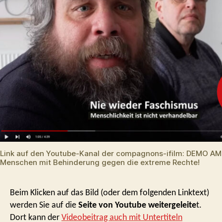
am
3. Mai
2024
Link auf den Youtube-Kanal der compagnons-ifilm: DEMO AM
Menschen mit Behinderung gegen die extreme Rechte!
Beim Klicken auf das Bild (oder dem folgenden Linktext)
werden Sie auf die
Seite von Youtube weitergeleite
t.
Dort kann der
Videobeitrag auch mit Untertiteln