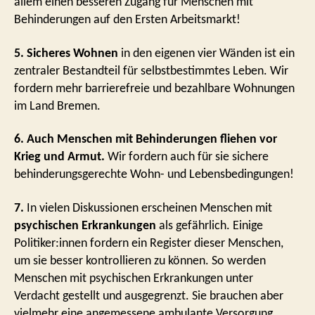
allem einen besseren Zugang für Menschen mit
Behinderungen auf den Ersten Arbeitsmarkt!
5. Sicheres Wohnen
in den eigenen vier Wänden ist ein
zentraler Bestandteil für selbstbestimmtes Leben. Wir
fordern mehr barrierefreie und bezahlbare Wohnungen
im Land Bremen.
6. Auch Menschen mit Behinderungen fliehen vor
Krieg und Armut.
Wir fordern auch für sie sichere
behinderungsgerechte Wohn- und Lebensbedingungen!
7.
In vielen Diskussionen erscheinen Menschen mit
psychischen Erkrankungen
als gefährlich. Einige
Politiker:innen fordern ein Register dieser Menschen,
um sie besser kontrollieren zu können. So werden
Menschen mit psychischen Erkrankungen unter
Verdacht gestellt und ausgegrenzt. Sie brauchen aber
vielmehr eine angemessene ambulante Versorgung,