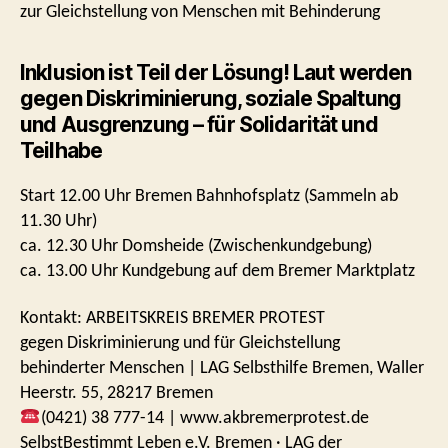
zur Gleichstellung von Menschen mit Behinderung
Inklusion ist Teil der Lösung! Laut werden
gegen Diskriminierung, soziale Spaltung
und Ausgrenzung – für Solidarität und
Teilhabe
Start 12.00 Uhr Bremen Bahnhofsplatz (Sammeln ab
11.30 Uhr)
ca. 12.30 Uhr Domsheide (Zwischenkundgebung)
ca. 13.00 Uhr Kundgebung auf dem Bremer Marktplatz
Kontakt: ARBEITSKREIS BREMER PROTEST
gegen Diskriminierung und für Gleichstellung
­behinderter Menschen | LAG Selbsthilfe Bremen, Waller
Heerstr. 55, 28217 Bremen
(0421) 38 777-14 | www.akbremerprotest.de
SelbstBestimmt Leben e.V. Bremen · LAG der