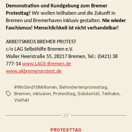
Demonstration und Kundgebung zum Bremer
Protesttag!
Wir wollen teilhaben und die Zukunft in
Bremen und Bremerhaven inklusiv gestalten.
Nie wieder
Faschismus! Menschlichkeit ist nicht verhandelbar!
ARBEITSKREIS BREMER PROTEST
c/o LAG Selbsthilfe Bremen e.V.
Waller Heerstraße 55, 28217 Bremen, Tel.: (0421) 38
777-14
www.LAGS-Bremen.de
www.akbremerprotest.de
#WirSind10Millionen
,
Behindertenprotesttag
,
Bremen
,
inklusion
,
Protesttag
,
Solidarität
,
Teilhabe
,
Schlagwörter
Vielfalt
Kategorien
PROTESTTAG