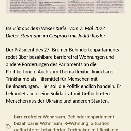
Bericht aus dem Weser Kurier vom 7. Mai 2022
Dieter Stegmann im Gespräch mit Judith Kögler
Der Präsident des 27. Bremer Behindertenparlaments
redet über bezahlbare barrierefrei Wohnungen und
andere Forderungen des Parlaments an die
PolitikerInnen. Auch zum Thema flexibel knickbarer
Trinkhalme als Hilfsmittel für Menschen mit
Behinderungen. Hier soll die Politik endlich handeln. Er
bekundet auch seine Solidarität mit Geflüchteten
Menschen aus der Ukraine und anderen Staaten.
barrierefreier Wohnraum
,
Behindertenparlament
,
bezahlbarer Wohnraum
,
R-Wohnung
,
Situation
Schlagwörter
geflüchteter behinderter
,
Trinkhalme mit flexiblem