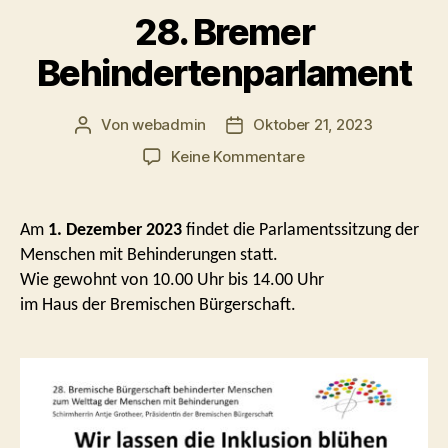
28. Bremer
Behindertenparlament
Von
webadmin
Oktober 21, 2023
Beitragsautor
Beitragsdatum
zu
Keine Kommentare
28.
Bremer
Behindertenparlame
Am
1. Dezember 2023
findet die Parlamentssitzung der
Menschen mit Behinderungen statt.
Wie gewohnt von 10.00 Uhr bis 14.00 Uhr
im Haus der Bremischen Bürgerschaft.