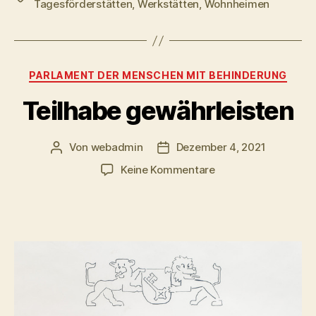
Tagesförderstätten
,
Werkstätten
,
Wohnheimen
Kategorien
PARLAMENT DER MENSCHEN MIT BEHINDERUNG
Teilhabe gewährleisten
Von
webadmin
Dezember 4, 2021
Beitragsautor
Beitragsdatum
zu
Keine Kommentare
Teilhabe
gewährleisten