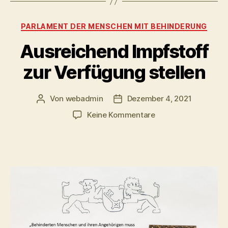
Kategorien
PARLAMENT DER MENSCHEN MIT BEHINDERUNG
Ausreichend Impfstoff
zur Verfügung stellen
Von
webadmin
Dezember 4, 2021
Beitragsautor
Beitragsdatum
zu
Keine Kommentare
Ausreichend
Impfstoff
zur
Verfügung
stellen