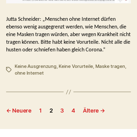
Jutta Schneider: „Menschen ohne Internet dürfen
ebenso wenig ausgegrenzt werden, wie Menschen, die
eine Masken tragen würden, aber wegen Krankheit nicht
tragen können. Bitte habt keine Vorurteile. Nicht alle die
husten oder schniefen haben gleich Corona.“
Keine Ausgrenzung
,
Keine Vorurteile
,
Maske tragen
,
Schlagwörter
ohne Internet
Seitennummerierung
←
Neuere
1
2
3
4
Ältere
→
der
Beiträge