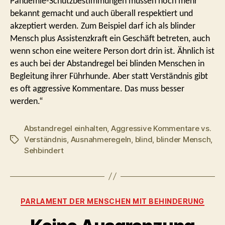
Pandemie-Schutzbestimmungen müssen noch mehr
bekannt gemacht und auch überall respektiert und
akzeptiert werden. Zum Beispiel darf ich als blinder
Mensch plus Assistenzkraft ein Geschäft betreten, auch
wenn schon eine weitere Person dort drin ist. Ähnlich ist
es auch bei der Abstandregel bei blinden Menschen in
Begleitung ihrer Führhunde. Aber statt Verständnis gibt
es oft aggressive Kommentare. Das muss besser
werden.“
Abstandregel einhalten
,
Aggressive Kommentare vs.
Verständnis
,
Ausnahmeregeln
,
blind
,
blinder Mensch
,
Schlagwörter
Sehbindert
Kategorien
PARLAMENT DER MENSCHEN MIT BEHINDERUNG