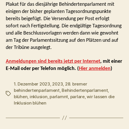
Plakat für das diesjährige Behindertenparlament mit
einigen der bisher geplanten Tagesordnungspunkte
bereits beigefügt. Die Versendung per Post erfolgt
sofort nach Fertigstellung. Die endgültige Tagesordnung
und alle Beschlussvorlagen werden dann wie gewohnt
am Tag der Parlamentssitzung auf den Plätzen und auf
der Tribüne ausgelegt.
Anmeldungen sind bereits jetzt per Internet
, mit einer
E-Mail oder per Telefon möglich. (
Hier anmelden
)
1. Dezember 2023
,
2023
,
28. bremer
behindertenparlament
,
Behindertenparlament
,
Schlagwörter
blühen
,
inklusion
,
parlamnt
,
parlare
,
wir lassen die
Inklusion blühen