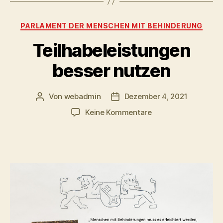
Kategorien
PARLAMENT DER MENSCHEN MIT BEHINDERUNG
Teilhabeleistungen
besser nutzen
Von
webadmin
Dezember 4, 2021
Beitragsautor
Beitragsdatum
zu
Keine Kommentare
Teilhabeleistungen
besser
nutzen