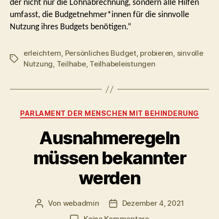
der nicht nur die Lohnabrechnung, sondern alle Hilfen
umfasst, die Budgetnehmer*innen für die sinnvolle
Nutzung ihres Budgets benötigen.“
erleichtern
,
Persönliches Budget
,
probieren
,
sinvolle
Schlagwörter
Nutzung
,
Teilhabe
,
Teilhabeleistungen
Kategorien
PARLAMENT DER MENSCHEN MIT BEHINDERUNG
Ausnahmeregeln
müssen bekannter
werden
Von
webadmin
Dezember 4, 2021
Beitragsautor
Beitragsdatum
zu
Keine Kommentare