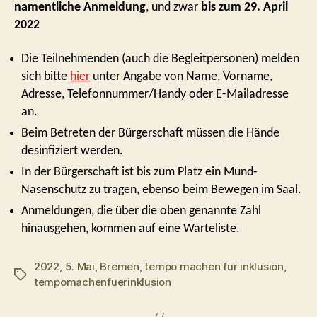
namentliche Anmeldung
,
und zwar
bis zum 29. April
2022
Die Teilnehmenden (auch die Begleitpersonen) melden
sich bitte
hier
unter
Angabe von Name, Vorname,
Adresse, Telefonnummer/Handy oder E-Mailadresse
an.
Beim Betreten der Bürgerschaft müssen die Hände
desinfiziert werden.
In der Bürgerschaft ist bis zum Platz ein Mund-
Nasenschutz zu tragen, ebenso beim Bewegen im Saal
.
Anmeldungen, die über die oben genannte Zahl
hinausgehen, kommen auf eine Warteliste.
2022
,
5. Mai
,
Bremen
,
tempo machen für inklusion
,
Schlagwörter
tempomachenfuerinklusion