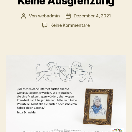
Keine Ausgrenzung
Von
webadmin
Dezember 4, 2021
Beitragsautor
Beitragsdatum
zu
Keine Kommentare
Keine
Ausgrenzung