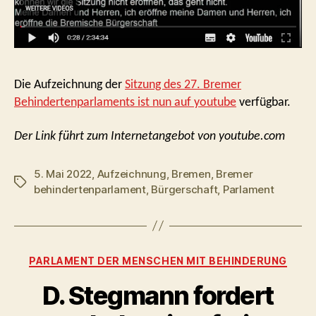
Die Aufzeichnung der
Sitzung des 27. Bremer
Behindertenparlaments ist nun auf youtube
verfügbar.
Der Link führt zum Internetangebot von youtube.com
5. Mai 2022
,
Aufzeichnung
,
Bremen
,
Bremer
Schlagwörter
behindertenparlament
,
Bürgerschaft
,
Parlament
Kategorien
PARLAMENT DER MENSCHEN MIT BEHINDERUNG
D. Stegmann fordert