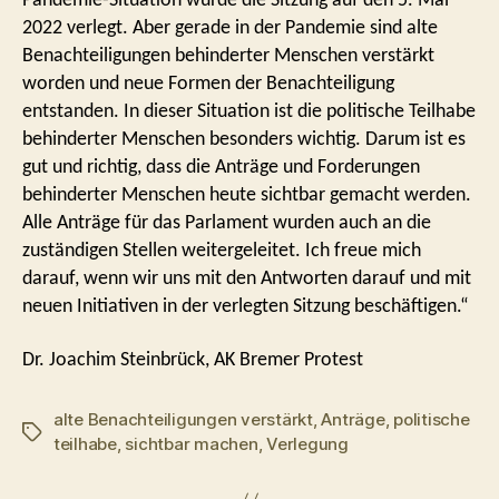
Pandemie-Situation wurde die Sitzung auf den 5. Mai
2022 verlegt. Aber gerade in der Pandemie sind alte
Benachteiligungen behinderter Menschen verstärkt
worden und neue Formen der Benachteiligung
entstanden. In dieser Situation ist die politische Teilhabe
behinderter Menschen besonders wichtig. Darum ist es
gut und richtig, dass die Anträge und Forderungen
behinderter Menschen heute sichtbar gemacht werden.
Alle Anträge für das Parlament wurden auch an die
zuständigen Stellen weitergeleitet. Ich freue mich
darauf, wenn wir uns mit den Antworten darauf und mit
neuen Initiativen in der verlegten Sitzung beschäftigen.“
Dr. Joachim Steinbrück, AK Bremer Protest
alte Benachteiligungen verstärkt
,
Anträge
,
politische
Schlagwörter
teilhabe
,
sichtbar machen
,
Verlegung