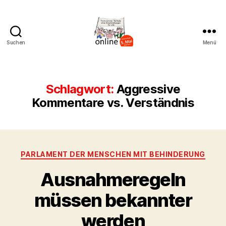
Suchen
Menü
AK
Bremer
Protest
Schlagwort:
Aggressive
Kommentare vs. Verständnis
Kategorien
PARLAMENT DER MENSCHEN MIT BEHINDERUNG
Ausnahmeregeln
müssen bekannter
werden