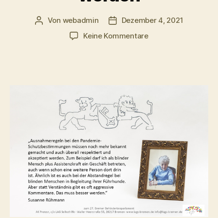
Von
webadmin
Dezember 4, 2021
Beitragsautor
Beitragsdatum
zu
Keine Kommentare
Ausnahmeregeln
müssen
bekannter
werden