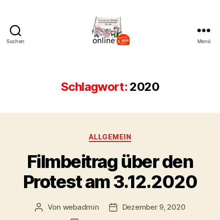
Suchen
Menü
AK
Bremer
Protest
Schlagwort:
2020
Kategorien
ALLGEMEIN
Filmbeitrag über den
Protest am 3.12.2020
Von
webadmin
Dezember 9, 2020
Beitragsautor
Beitragsdatum