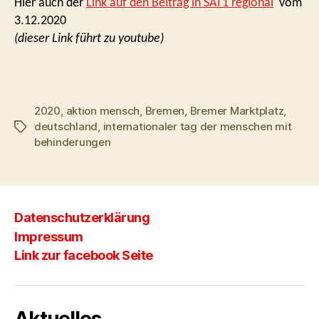
Hier auch der
Link auf den Beitrag in SAT1 regional
vom
3.12.2020
(dieser Link führt zu youtube)
2020
,
aktion mensch
,
Bremen
,
Bremer Marktplatz
,
deutschland
,
internationaler tag der menschen mit
Schlagwörter
behinderungen
Datenschutzerklärung
Impressum
Link zur facebook Seite