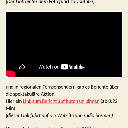
(Der Link hinter dem Foto führt zu youtube)
und in regionalen Fernsehsendern gab es Berichte über
die spektakuläre Aktion.
Hier ein
Link zum Bericht auf buten un binnen
(ab 8:22
Min)
(dieser Link führt auf die Website von radio bremen)