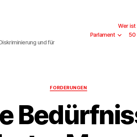
Wer ist
Parlament
50
iskriminierung und für
Kategorien
FORDERUNGEN
e Bedürfni