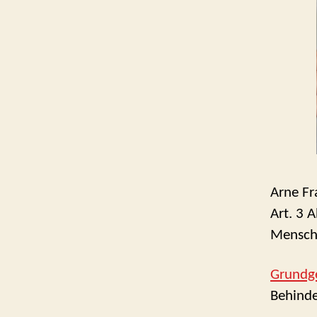
Arne Fr
Art. 3 A
Mensche
Grundg
Behinde