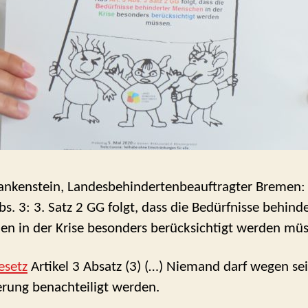
ankenstein, Landesbehindertenbeauftragter Bremen:
bs. 3: 3. Satz 2 GG folgt, dass die Bedürfnisse behind
n in der Krise besonders berücksichtigt werden müs
esetz
Artikel 3 Absatz (3) (…) Niemand darf wegen se
rung benachteiligt werden.