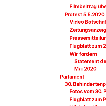
Filmbeitrag üb
Protest 5.5.2020
Video Botscha
Zeitungsanzei
Pressemitteilu
Flugblatt zum 
Wir fordern
Statement de
Mai 2020
Parlament
30. Behinderten
Fotos vom 30. 
Flugblatt zum 