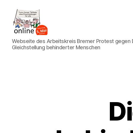
AK
Webseite des Arbeitskreis Bremer Protest gegen D
Bremer
Gleichstellung behinderter Menschen
Protest
Di