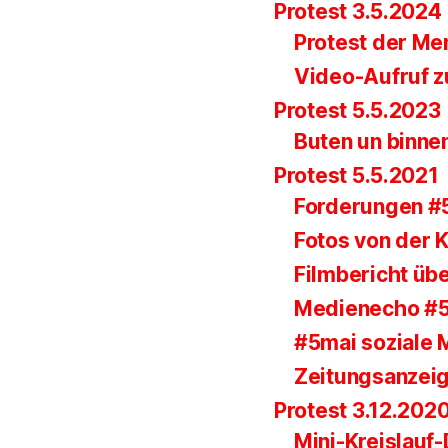
Protest 3.5.2024
Protest der Me
Video-Aufruf z
Protest 5.5.2023
Buten un binne
Protest 5.5.2021
Forderungen #
Fotos von der
Filmbericht übe
Medienecho #
#5mai soziale 
Zeitungsanzei
Protest 3.12.202
Mini-Kreislauf