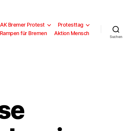
 AK Bremer Protest
Protesttag
 Rampen für Bremen
Aktion Mensch
Suchen
sse