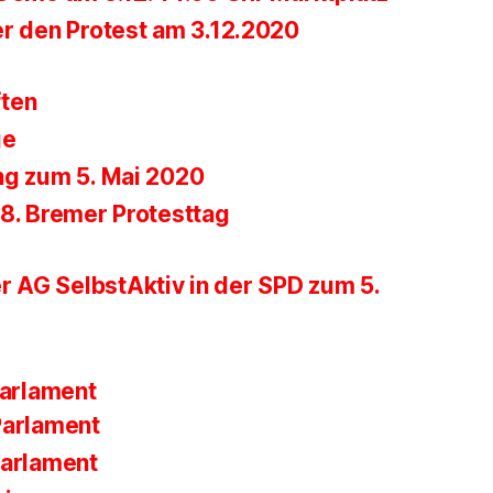
er den Protest am 3.12.2020
ften
ge
ng zum 5. Mai 2020
28. Bremer Protesttag
r AG SelbstAktiv in der SPD zum 5.
parlament
Parlament
Parlament