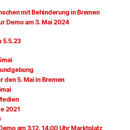
nschen mit Behinderung in Bremen
ur Demo am 3. Mai 2024
n 5.5.23
5mai
 Kundgebung
r den 5. Mai in Bremen
5mai
Medien
ge 2021
0
-Demo am 3.12. 14.00 Uhr Marktplatz