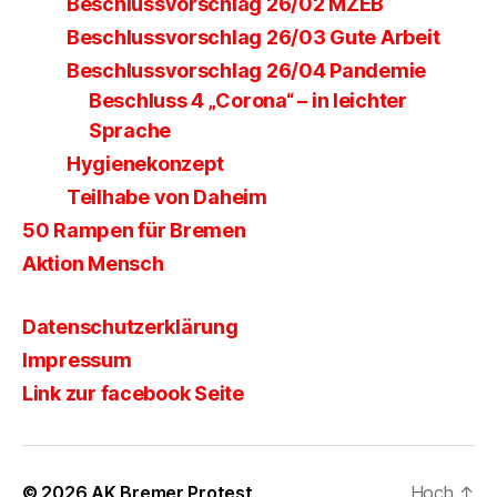
Beschlussvorschlag 26/02 MZEB
Beschlussvorschlag 26/03 Gute Arbeit
Beschlussvorschlag 26/04 Pandemie
Beschluss 4 „Corona“ – in leichter
Sprache
Hygienekonzept
Teilhabe von Daheim
50 Rampen für Bremen
Aktion Mensch
Datenschutzerklärung
Impressum
Link zur facebook Seite
© 2026
AK Bremer Protest
Hoch
↑