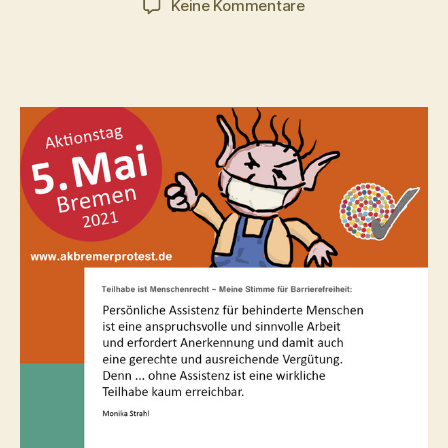
zu
Keine Kommentare
Anerkennung
für
persönliche
Assistenz