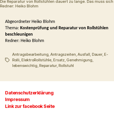
Die Reparatur von Rollstühlen dauert zu lange. Das muss sich
Redner: Heiko Blohm
Abgeordneter Heiko Blohm
Thema:
Kostenprüfung und Reparatur von Rollstühlen
beschleunigen
Redner: Heiko Blohm
Antragsbearbeitung
,
Antragszeiten
,
Ausfall
,
Dauer
,
E-
Rolli
,
ElektroRollstühle
,
Ersatz
,
Genehmigung
,
Schlagwörter
lebenswichtig
,
Reparatur
,
Rollstuhl
Datenschutzerklärung
Impressum
Link zur facebook Seite