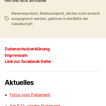
rein und nicht am Rande“
#bremerprotest
,
#inklusionjetzt
,
dürfen nciht einfach
ausgegrenzt werden
,
gehören in die Mitte der
Schlagwörter
Gesellschaft
Datenschutzerklärung
Impressum
Link zur facebook Seite
Aktuelles
Fotos vom Parlament
Am 5.12. wieder Parlament