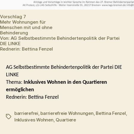
Vorschlag 7
Mehr Wohnungen für
Menschen mit und ohne
Behinderung
Von: AG Selbstbestimmte Behindertenpolitik der Partei
DIE LINKE
Rednerin: Bettina Fenzel
AG Selbstbestimmte Behindertenpolitik der Partei DIE
LINKE
Thema:
Inklusives Wohnen in den Quartieren
ermöglichen
Rednerin: Bettina Fenzel
barrierefrei
,
barrierefreie Wohnungen
,
Bettina Fenzel
,
Schlagwörter
Inklusives Wohnen
,
Quartiere