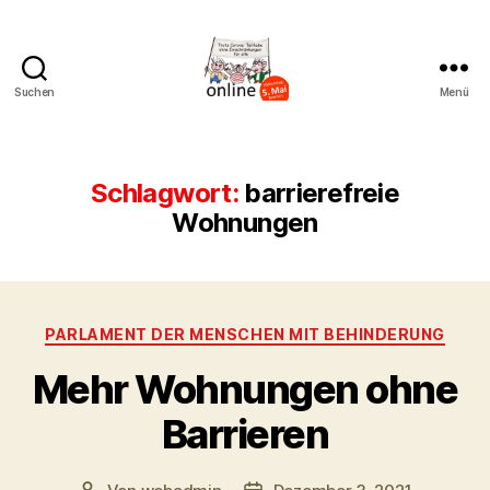
Suchen
Menü
AK
Bremer
Protest
Schlagwort:
barrierefreie
Wohnungen
Kategorien
PARLAMENT DER MENSCHEN MIT BEHINDERUNG
Mehr Wohnungen ohne
Barrieren