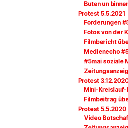
Buten un binne
Protest 5.5.2021
Forderungen #
Fotos von der
Filmbericht übe
Medienecho #
#5mai soziale 
Zeitungsanzei
Protest 3.12.202
Mini-Kreislauf
Filmbeitrag üb
Protest 5.5.2020
Video Botscha
Zeitungsanzei