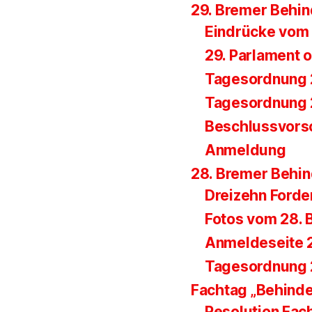
29. Bremer Behi
Eindrücke vom 
29. Parlament o
Tagesordnung 
Tagesordnung 2
Beschlussvorsc
Anmeldung
28. Bremer Behi
Dreizehn Ford
Fotos vom 28. 
Anmeldeseite 
Tagesordnung 
Fachtag „Behind
Resolution Fac