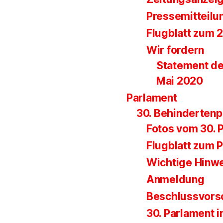
Pressemitteilu
Flugblatt zum 
Wir fordern
Statement de
Mai 2020
Parlament
30. Behinderten
Fotos vom 30. 
Flugblatt zum 
Wichtige Hinw
Anmeldung
Beschlussvors
30. Parlament i