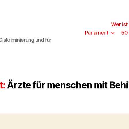
Wer ist
Parlament
50
iskriminierung und für
t:
Ärzte für menschen mit Beh