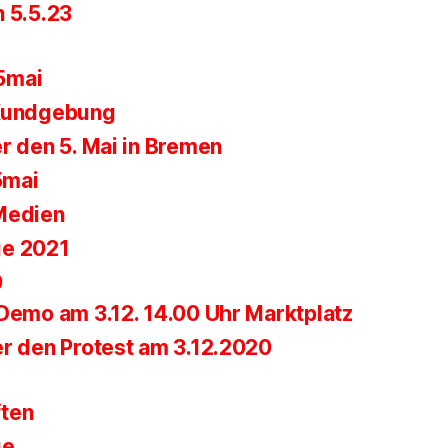
n 5.5.23
5mai
 Kundgebung
r den 5. Mai in Bremen
5mai
Medien
ge 2021
0
-Demo am 3.12. 14.00 Uhr Marktplatz
er den Protest am 3.12.2020
ften
ge