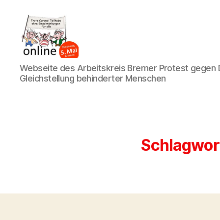
AK
Webseite des Arbeitskreis Bremer Protest gegen D
Bremer
Gleichstellung behinderter Menschen
Protest
Schlagwor