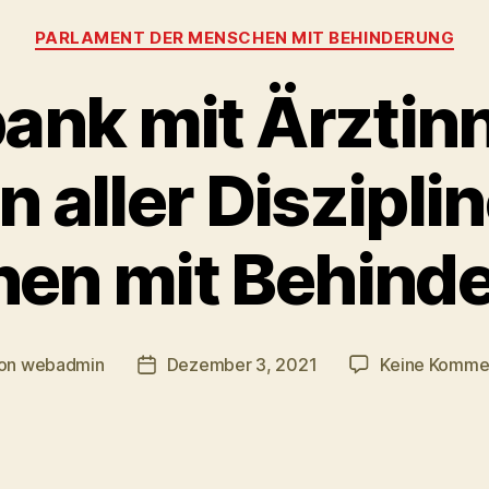
Kategorien
PARLAMENT DER MENSCHEN MIT BEHINDERUNG
ank mit Ärztin
n aller Disziplin
en mit Behind
on
webadmin
Dezember 3, 2021
Keine Komme
ragsautor
Beitragsdatum