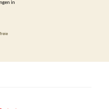
ngen in
freie