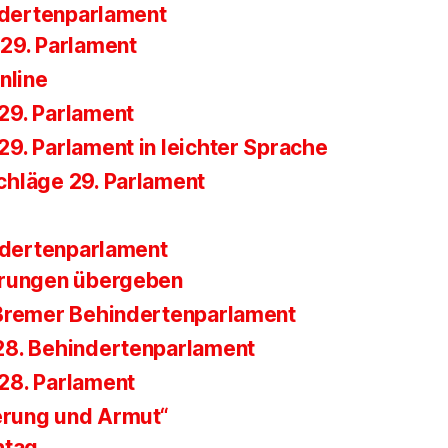
ndertenparlament
29. Parlament
nline
29. Parlament
9. Parlament in leichter Sprache
hläge 29. Parlament
ndertenparlament
erungen übergeben
Bremer Behindertenparlament
28. Behindertenparlament
28. Parlament
erung und Armut“
htag