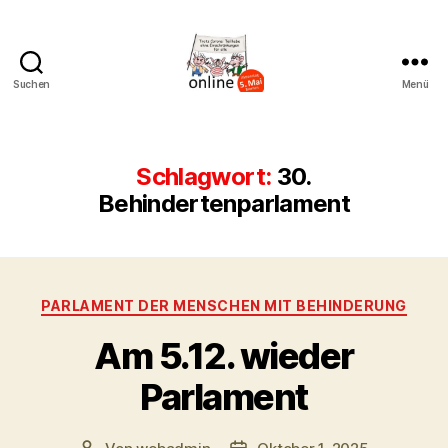
Suchen
Menü
AK
Bremer
Protest
Schlagwort:
30.
Behindertenparlament
Kategorien
PARLAMENT DER MENSCHEN MIT BEHINDERUNG
Am 5.12. wieder
Parlament