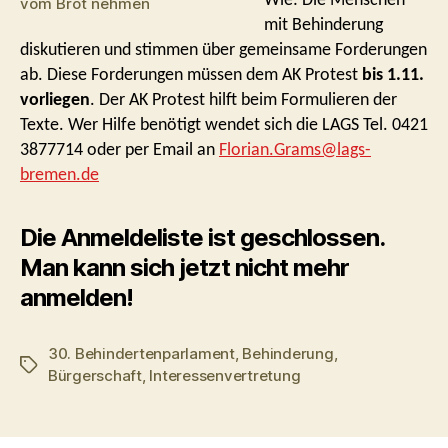
Wie: Die Menschen
vom Brot nehmen
mit Behinderung
diskutieren und stimmen über gemeinsame Forderungen
ab. Diese Forderungen müssen dem AK Protest
bis 1.11.
vorliegen
. Der AK Protest hilft beim Formulieren der
Texte. Wer Hilfe benötigt wendet sich die LAGS Tel. 0421
3877714 oder per Email an
Florian.Grams@lags-
bremen.de
Die Anmeldeliste ist geschlossen.
Man kann sich jetzt nicht mehr
anmelden!
30. Behindertenparlament
,
Behinderung
,
Schlagwörter
Bürgerschaft
,
Interessenvertretung