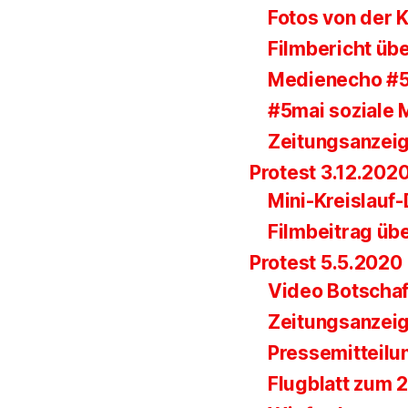
Fotos von der
Filmbericht übe
Medienecho #
#5mai soziale 
Zeitungsanzei
Protest 3.12.202
Mini-Kreislauf
Filmbeitrag üb
Protest 5.5.2020
Video Botscha
Zeitungsanzei
Pressemitteilu
Flugblatt zum 