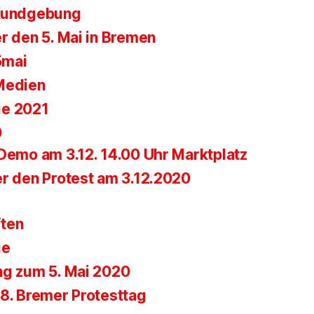
 Kundgebung
r den 5. Mai in Bremen
5mai
Medien
ge 2021
0
-Demo am 3.12. 14.00 Uhr Marktplatz
er den Protest am 3.12.2020
ften
ge
ng zum 5. Mai 2020
28. Bremer Protesttag