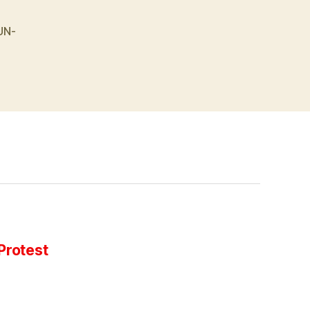
UN-
Protest