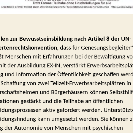
len zur Bewusstseinsbildung nach Artikel 8 der UN-
rtenrechtskonvention,
dass für Genesungsbegleiter*
ßt Menschen mit Erfahrungen bei der Bewältigung v
mit der Ausbildung EX-IN, verstärkt Erwerbsarbeitsplä
g und Information der Öffentlichkeit geschaffen wer
 Schaffung von zwei Teilzeit-Erwerbsarbeitsplätzen in
schaftsheimen und Bürgerhäusern können Selbsthilf
ationen gestärkt und die Teilhabe an öffentlichen
idungsprozessen aktiv gefordert werden. Unterstützt
idungsfindung kann umgesetzt werden. Sie können z
g der Autonomie von Menschen mit psychischen