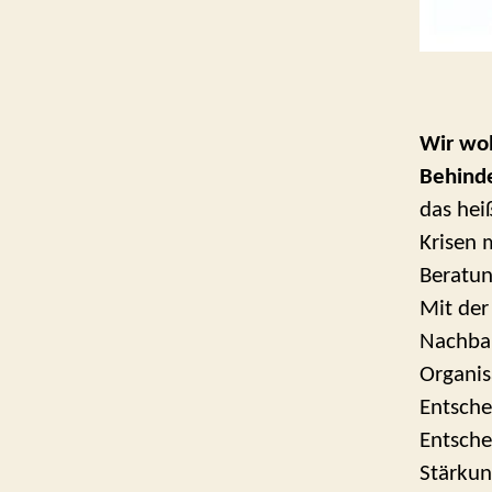
Wir wol
Behinde
das hei
Krisen 
Beratun
Mit der
Nachbar
Organis
Entsche
Entsche
Stärkun