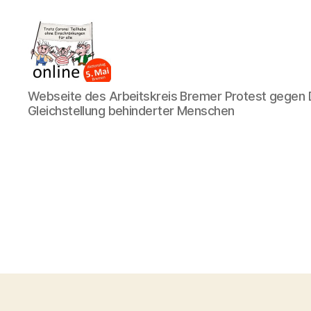
AK
Webseite des Arbeitskreis Bremer Protest gegen D
Bremer
Gleichstellung behinderter Menschen
Protest