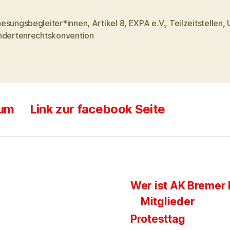
esungsbegleiter*innen
,
Artikel 8
,
EXPA e.V.
,
Teilzeitstellen
,
rter
ndertenrechtskonvention
sum
Link zur facebook Seite
Wer ist AK Bremer 
Mitglieder
Protesttag