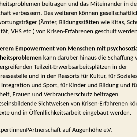
eitsproblemen beitragen und das Miteinander in de
chaft verbessern. Des weiteren können gesellschaftlic
ortungsträger (Ämter, Bildungsstätten wie Kitas, Sch
ität, VHS etc.) von Krisen-Erfahrenen geschult werde
terem Empowerment von Menschen mit psychosozi
heitsproblemen
kann darüber hinaus die Schaffung 
ergreifenden Teilzeit-Erwerbsarbeitsplätzen in der
essestelle und in den Ressorts für Kultur, für Soziales
 Integration und Sport, für Kinder und Bildung und fü
eit, Frauen und Verbraucherschutz beitragen.
seinsbildende Sichtweisen von Krisen-Erfahrenen kö
exte und in Öffenllichkeitsarbeit eingebaut werden.
pertinnenPArtnerschaft auf Augenhöhe e.V.