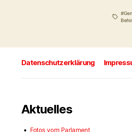
#Gen
Schlagwö
Behi
Datenschutzerklärung
Impres
Aktuelles
Fotos vom Parlament