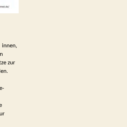
 innen,
on
tze zur
den.
e-
e
ur