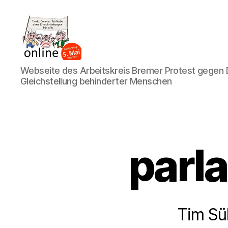
AK
Webseite des Arbeitskreis Bremer Protest gegen D
Bremer
Gleichstellung behinderter Menschen
Protest
parl
Tim Sü