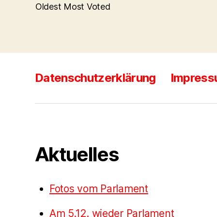
Oldest
Most Voted
Datenschutzerklärung
Impres
Aktuelles
Fotos vom Parlament
Am 5.12. wieder Parlament