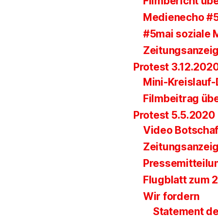
Filmbericht übe
Medienecho #
#5mai soziale 
Zeitungsanzei
Protest 3.12.202
Mini-Kreislauf
Filmbeitrag üb
Protest 5.5.2020
Video Botscha
Zeitungsanzei
Pressemitteilu
Flugblatt zum 
Wir fordern
Statement de