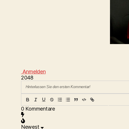
Anmelden
2048
{}
[
+
0
Kommentare
]
Newest