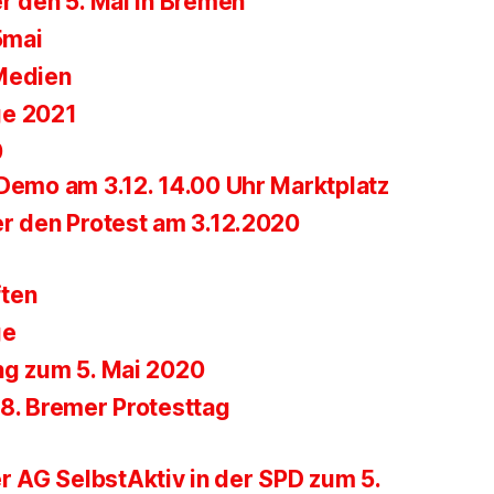
r den 5. Mai in Bremen
5mai
Medien
ge 2021
0
-Demo am 3.12. 14.00 Uhr Marktplatz
er den Protest am 3.12.2020
ften
ge
ng zum 5. Mai 2020
28. Bremer Protesttag
r AG SelbstAktiv in der SPD zum 5.