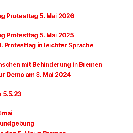
ng Protesttag 5. Mai 2026
ng Protesttag 5. Mai 2025
 Protesttag in leichter Sprache
nschen mit Behinderung in Bremen
ur Demo am 3. Mai 2024
n 5.5.23
5mai
 Kundgebung