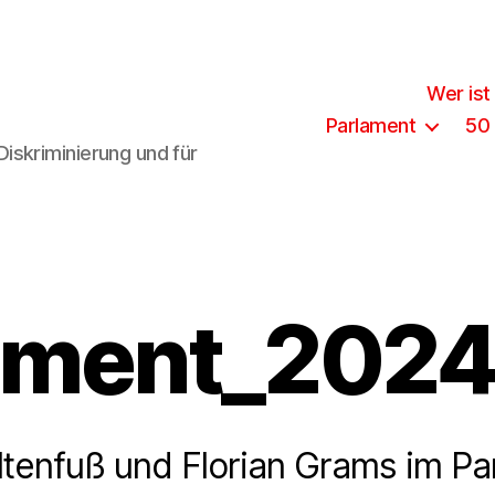
Wer ist
Parlament
50
iskriminierung und für
ament_202
ltenfuß und Florian Grams im Pa