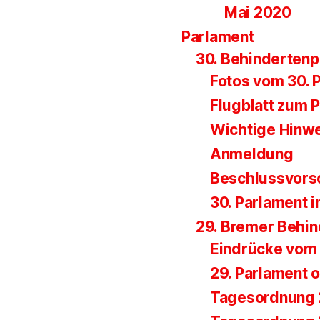
Mai 2020
Parlament
30. Behinderten
Fotos vom 30. 
Flugblatt zum 
Wichtige Hinw
Anmeldung
Beschlussvors
30. Parlament i
29. Bremer Behi
Eindrücke vom 
29. Parlament o
Tagesordnung 