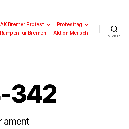
 AK Bremer Protest
Protesttag
 Rampen für Bremen
Aktion Mensch
Suchen
4-342
rlament