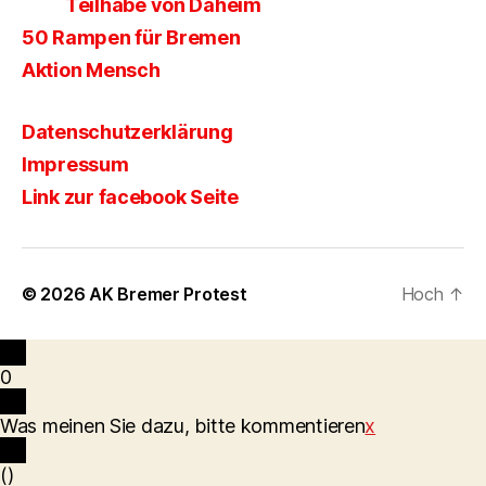
Teilhabe von Daheim
50 Rampen für Bremen
Aktion Mensch
Datenschutzerklärung
Impressum
Link zur facebook Seite
© 2026
AK Bremer Protest
Hoch
↑
0
Was meinen Sie dazu, bitte kommentieren
x
(
)