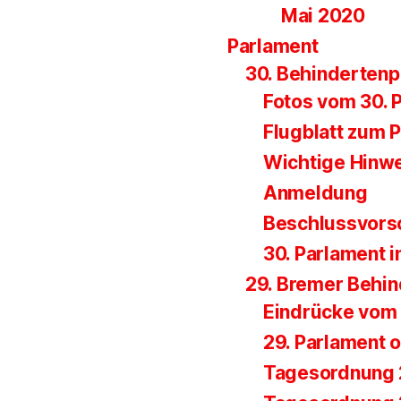
Mai 2020
Parlament
30. Behinderten
Fotos vom 30. 
Flugblatt zum 
Wichtige Hinw
Anmeldung
Beschlussvors
30. Parlament i
29. Bremer Behi
Eindrücke vom 
29. Parlament o
Tagesordnung 