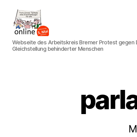
AK
Webseite des Arbeitskreis Bremer Protest gegen D
Bremer
Gleichstellung behinderter Menschen
Protest
parl
M