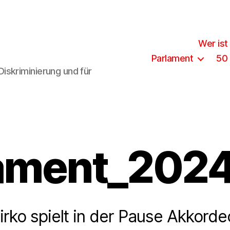
Wer ist
Parlament
50
iskriminierung und für
ament_202
irko spielt in der Pause Akkorde