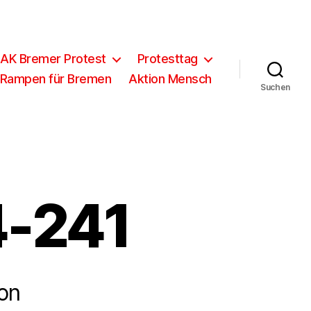
 AK Bremer Protest
Protesttag
 Rampen für Bremen
Aktion Mensch
Suchen
4-241
on