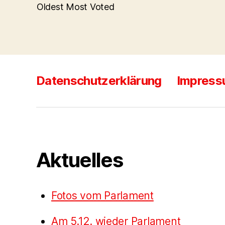
Oldest
Most Voted
Datenschutzerklärung
Impres
Aktuelles
Fotos vom Parlament
Am 5.12. wieder Parlament