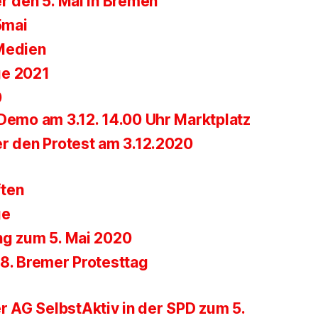
r den 5. Mai in Bremen
5mai
Medien
ge 2021
0
-Demo am 3.12. 14.00 Uhr Marktplatz
er den Protest am 3.12.2020
ften
ge
ng zum 5. Mai 2020
28. Bremer Protesttag
r AG SelbstAktiv in der SPD zum 5.