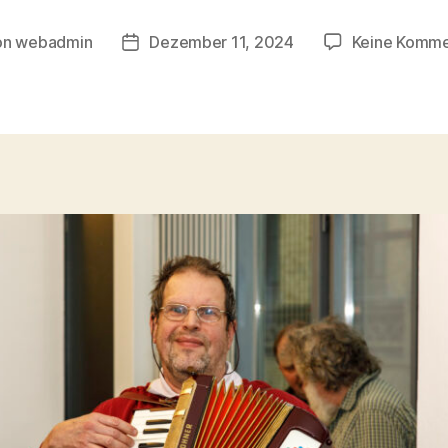
on
webadmin
Dezember 11, 2024
Keine Komme
ragsautor
Beitragsdatum