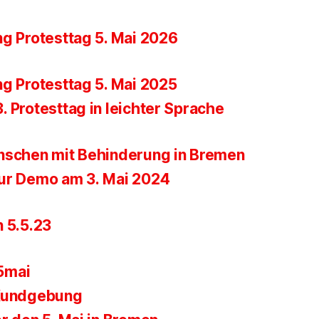
ng Protesttag 5. Mai 2026
ng Protesttag 5. Mai 2025
 Protesttag in leichter Sprache
nschen mit Behinderung in Bremen
ur Demo am 3. Mai 2024
n 5.5.23
5mai
 Kundgebung