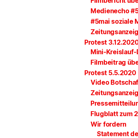
Filmbericht übe
Medienecho #
#5mai soziale 
Zeitungsanzei
Protest 3.12.202
Mini-Kreislauf
Filmbeitrag üb
Protest 5.5.2020
Video Botscha
Zeitungsanzei
Pressemitteilu
Flugblatt zum 
Wir fordern
Statement de