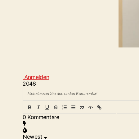
Anmelden
2048
{}
[
+
0
Kommentare
]
Newest