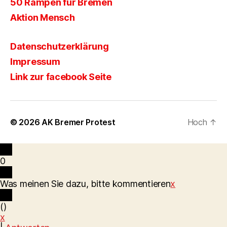
50 Rampen für Bremen
Aktion Mensch
Datenschutzerklärung
Impressum
Link zur facebook Seite
© 2026
AK Bremer Protest
Hoch
↑
0
Was meinen Sie dazu, bitte kommentieren
x
(
)
x