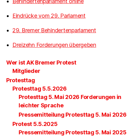
Behindertenparlament online
Eindrücke vom 29. Parlament
29. Bremer Behindertenparlament
Dreizehn Forderungen übergeben
Wer ist AK Bremer Protest
Mitglieder
Protesttag
Protesttag 5.5.2026
Protesttag 5. Mai 2026 Forderungen in
leichter Sprache
Pressemitteilung Protesttag 5. Mai 2026
Protest 5.5.2025
Pressemitteilung Protesttag 5. Mai 2025