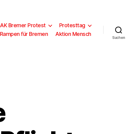
 AK Bremer Protest
Protesttag
 Rampen für Bremen
Aktion Mensch
Suchen
e