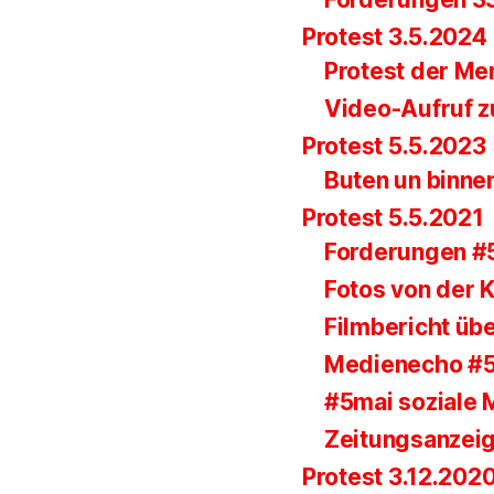
Protest 3.5.2024
Protest der Me
Video-Aufruf z
Protest 5.5.2023
Buten un binne
Protest 5.5.2021
Forderungen #
Fotos von der
Filmbericht übe
Medienecho #
#5mai soziale 
Zeitungsanzei
Protest 3.12.202