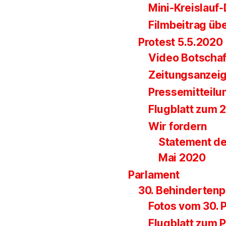
Mini-Kreislauf
Filmbeitrag üb
Protest 5.5.2020
Video Botscha
Zeitungsanzei
Pressemitteilu
Flugblatt zum 
Wir fordern
Statement de
Mai 2020
Parlament
30. Behinderten
Fotos vom 30. 
Flugblatt zum 