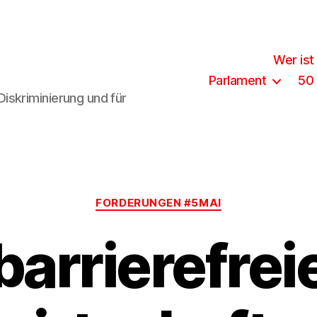
Wer ist
Parlament
50
iskriminierung und für
Kategorien
FORDERUNGEN #5MAI
barrierefrei