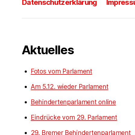
Datenschutzerklärung
Impres
Aktuelles
Fotos vom Parlament
Am 5.12. wieder Parlament
Behindertenparlament online
Eindrücke vom 29. Parlament
29. Bremer Behindertenparlament