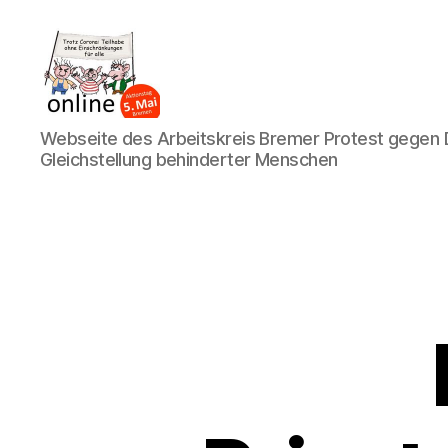
AK
Webseite des Arbeitskreis Bremer Protest gegen D
Bremer
Gleichstellung behinderter Menschen
Protest