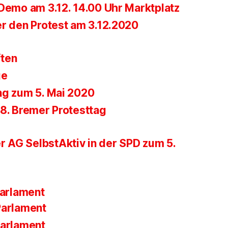
-Demo am 3.12. 14.00 Uhr Marktplatz
er den Protest am 3.12.2020
ften
ge
ng zum 5. Mai 2020
28. Bremer Protesttag
r AG SelbstAktiv in der SPD zum 5.
parlament
Parlament
Parlament