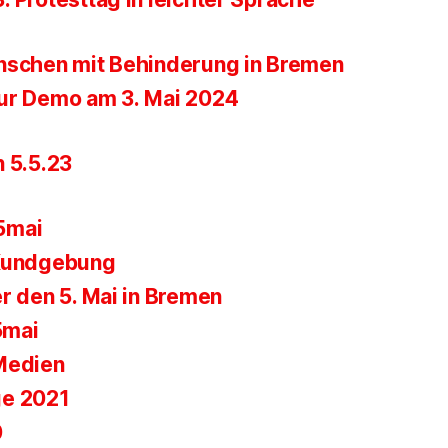
nschen mit Behinderung in Bremen
ur Demo am 3. Mai 2024
n 5.5.23
5mai
 Kundgebung
r den 5. Mai in Bremen
5mai
Medien
ge 2021
0