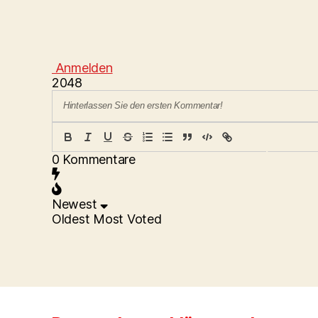
Anmelden
2048
{}
[
+
0
Kommentare
]
Newest
Oldest
Most Voted