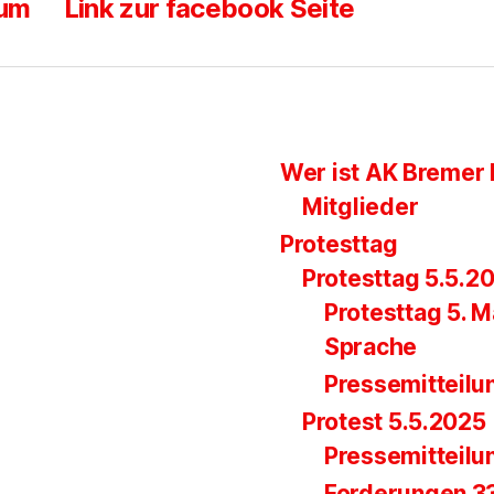
sum
Link zur facebook Seite
Wer ist AK Bremer 
Mitglieder
Protesttag
Protesttag 5.5.2
Protesttag 5. M
Sprache
Pressemitteilu
Protest 5.5.2025
Pressemitteilu
Forderungen 33.