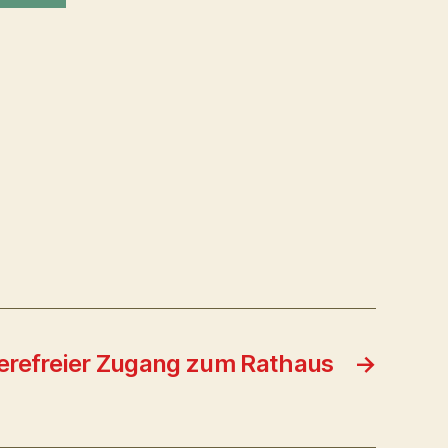
ierefreier Zugang zum Rathaus
→