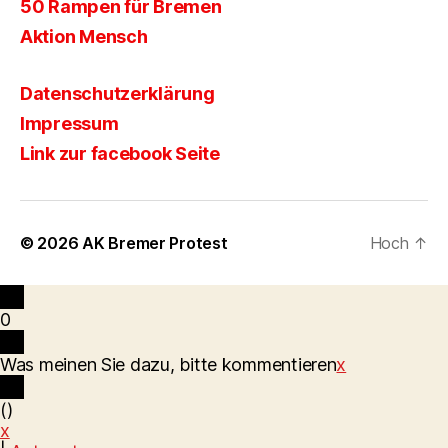
50 Rampen für Bremen
Aktion Mensch
Datenschutzerklärung
Impressum
Link zur facebook Seite
© 2026
AK Bremer Protest
Hoch
↑
0
Was meinen Sie dazu, bitte kommentieren
x
(
)
x